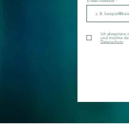
E-Mail-Adresse
Ich akzeptiere 
und möchte den
Datenschutz